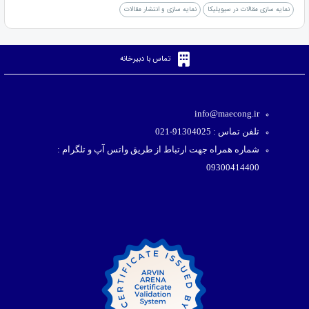
نمایه سازی مقالات در سیویلیکا
نمایه سازی و انتشار مقالات
تماس با دبیرخانه
info@maecong.ir
تلفن تماس : 91304025-021
شماره همراه جهت ارتباط از طریق واتس آپ و تلگرام :
09300414400