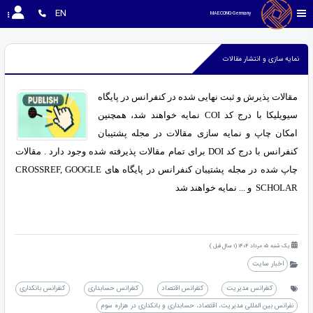
EN
MAECONG-Germany 
نمایه سازی و انتشار مقالات
مقالات پذیرش و ثبت نهایی شده در کنفرانس در پایگاه
سیویلیکا با درج کد COI نمایه خواهند شد، همچنین
امکان چاپ و نمایه سازی مقالات در مجله پشتیبان
کنفرانس با درج کد DOI برای تمام مقالات پذیرفته شده وجود دارد . مقالات
چاپ شده در مجله پشتیبان کنفرانس در پایگاه های CROSSREF, GOOGLE
SCHOLAR و ... نمایه خواهند شد
یک شنبه 05 مرداد 1404 (1 سال قبل )
اخبار سایت
کنفرانس مدیریت
کنفرانس اقتصاد
کنفرانس حسابداری
کنفرانس بانکداری
نفرانس بین المللی مدیریت، اقتصاد، حسابداری و بانکداری در هزاره سوم