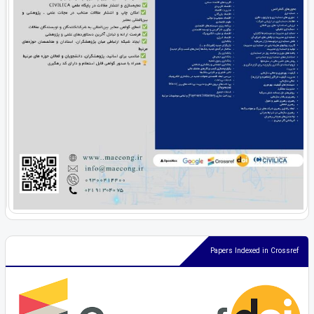
Papers Indexed in Crossref