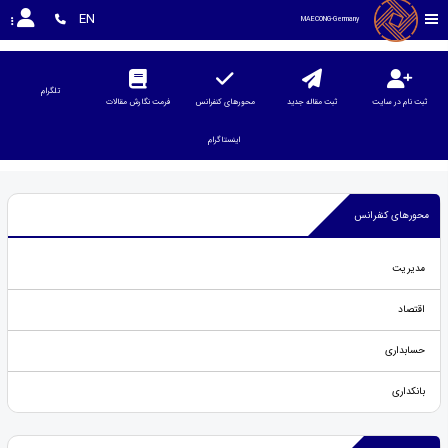
EN
MAECONG-Germany 
تلگرام
ثبت نام در سایت
ثبت مقاله جدید
محورهای کنفرانس
فرمت نگارش مقالات
اینستاگرام
محورهای کنفرانس
مدیریت
اقتصاد
حسابداری
بانکداری