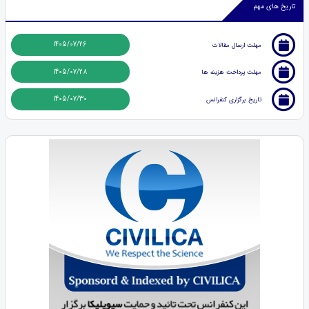
تاریخ های مهم
1405/07/26
مهلت ارسال مقالات
1405/07/28
مهلت پرداخت هزینه ها
1405/07/30
تاریخ برگزاری کنفرانس