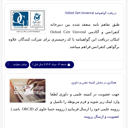
دریافت گواهینامه Oxford Cert Universal
طبق تفاهم نامه منعقد شده بین دبیرخانه
کنفرانس و آکادمی Oxford Cert Univeral
امکان دریافت این گواهینامه با کد رجیستری برای شرکت کنندگان علاوه
برگواهی کنفرانس فراهم میباشد .
جمعه 03 مرداد 1404 (1 سال قبل )
بیشتر بخوانید ... !
همکاری در بخش کمیته علمی و داوری
جهت عضویت در کمیته علمی و داوری لطفا
وارد لینک زیر شوید و فرم مربوطه را تکمیل و
رزومه علمی خود را ارسال فرمایید ( رزومه حتما حاوی کد ORCID باشد.)
عضویت و ارسال رزومه