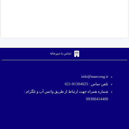
تماس با دبیرخانه
info@maecong.ir
تلفن تماس : 91304025-021
شماره همراه جهت ارتباط از طریق واتس آپ و تلگرام :
09300414400