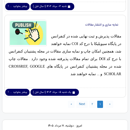
شنبه 04 مرداد 1404 (1 سال قبل )
بیشتر بخوانید ... !
نمایه سازی و انتشار مقالات
مقالات پذیرش و ثبت نهایی شده در کنفرانس
در پایگاه سیویلیکا با درج کد COI نمایه خواهند
شد، همچنین امکان چاپ و نمایه سازی مقالات در مجله پشتیبان کنفرانس
با درج کد DOI برای تمام مقالات پذیرفته شده وجود دارد . مقالات چاپ
شده در مجله پشتیبان کنفرانس در پایگاه های CROSSREF, GOOGLE
SCHOLAR و ... نمایه خواهند شد
یک شنبه 05 مرداد 1404 (1 سال قبل )
بیشتر بخوانید ... !
»
Next
2
1
«
امروز : دوشنبه، ۱۹ مرداد ۱۴۰۵