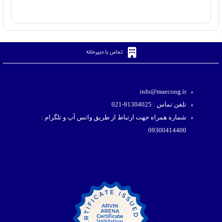
تماس با دبیرخانه
info@maecong.ir
تلفن تماس : 91304025-021
شماره همراه جهت ارتباط از طریق واتس آپ و تلگرام :
09300414400