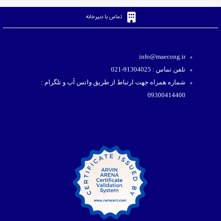
تماس با دبیرخانه
info@maecong.ir
تلفن تماس : 91304025-021
شماره همراه جهت ارتباط از طریق واتس آپ و تلگرام :
09300414400