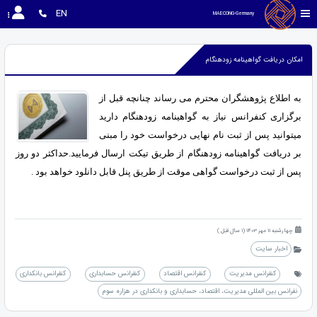
EN
MAECONG-Germany 
امکان دریافت گواهینامه زودهنگام
به اطلاع پژوهشگران محترم می رساند چنانچه قبل از
برگزاری کنفرانس نیاز به گواهینامه زودهنگام دارید
میتوانید پس از ثبت نام نهایی درخواست خود را مبنی
بر دریافت گواهینامه زودهنگام از طریق تیکت ارسال فرمایید.حداکثر دو روز
پس از ثبت درخواست گواهی موقت از طریق پنل قابل دانلود خواهد بود .
چهارشنبه 11 مهر 1403 (1 سال قبل )
اخبار سایت
کنفرانس مدیریت
کنفرانس اقتصاد
کنفرانس حسابداری
کنفرانس بانکداری
نفرانس بین المللی مدیریت، اقتصاد، حسابداری و بانکداری در هزاره سوم